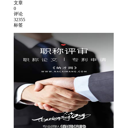
文章
0
评论
32355
标签