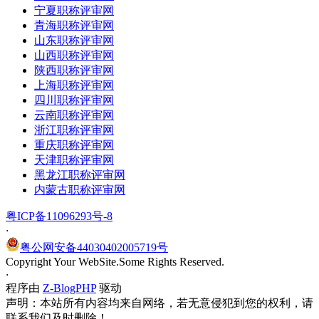
宁夏职称评审网
青海职称评审网
山东职称评审网
山西职称评审网
陕西职称评审网
上海职称评审网
四川职称评审网
云南职称评审网
浙江职称评审网
重庆职称评审网
天津职称评审网
黑龙江职称评审网
内蒙古职称评审网
粤ICP备11096293号-8
·
粤公网安备44030402005719号
Copyright Your WebSite.Some Rights Reserved.
·
程序由
Z-BlogPHP
驱动
声明：本站所有内容均来自网络，若无意侵犯到您的权利，请
联系我们及时删除！